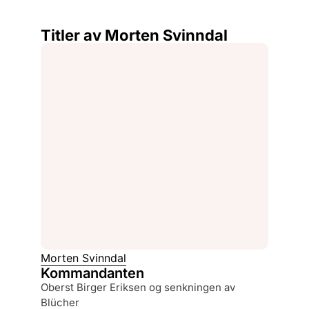
Titler av Morten Svinndal
Morten Svinndal
Kommandanten
oberst Birger Eriksen og senkningen av
Blücher