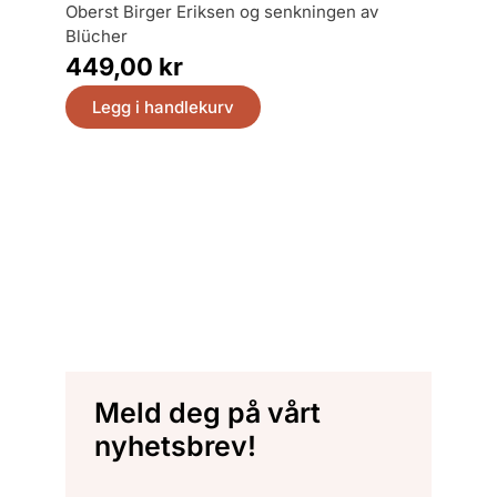
oberst Birger Eriksen og senkningen av
Blücher
449,00
kr
Legg i handlekurv
Meld deg på vårt
nyhetsbrev!