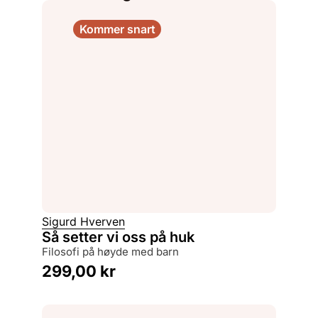
Kommer snart
Sigurd Hverven
Så setter vi oss på huk
filosofi på høyde med barn
299,00
kr