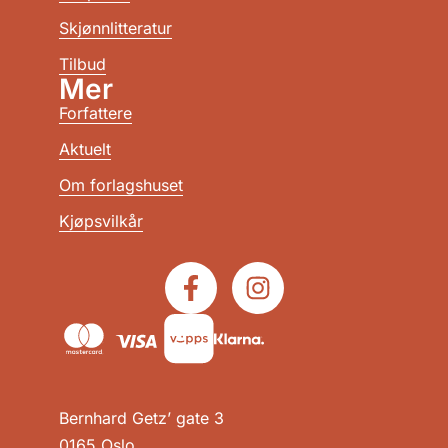
Skjønnlitteratur
Tilbud
Mer
Forfattere
Aktuelt
Om forlagshuset
Kjøpsvilkår
Bernhard Getz’ gate 3
0165 Oslo