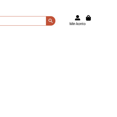
Search Button
Min konto