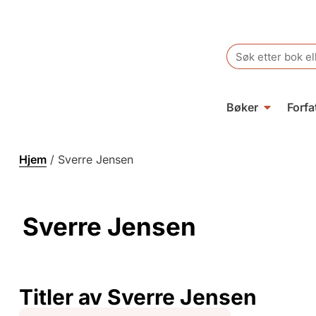
Search
for:
Bøker
Forfa
Hjem
/
Sverre Jensen
Sverre Jensen
Titler av Sverre Jensen