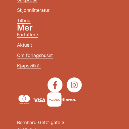
Skjønnlitteratur
Tilbud
Mer
Forfattere
Aktuelt
Om forlagshuset
Kjøpsvilkår
Bernhard Getz’ gate 3