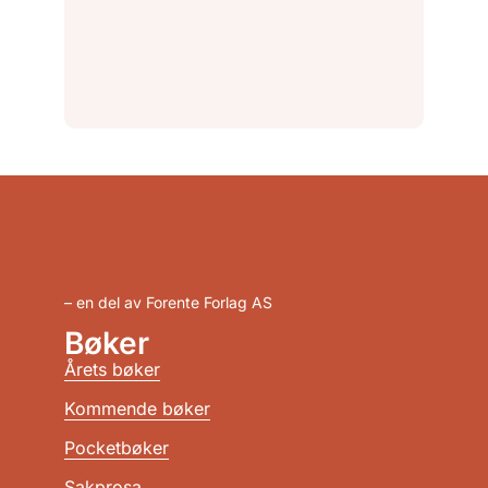
– en del av Forente Forlag AS
Bøker
Årets bøker
Kommende bøker
Pocketbøker
Sakprosa