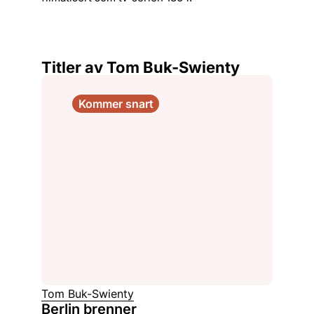
Titler av Tom Buk-Swienty
Kommer snart
Tom Buk-Swienty
Berlin brenner