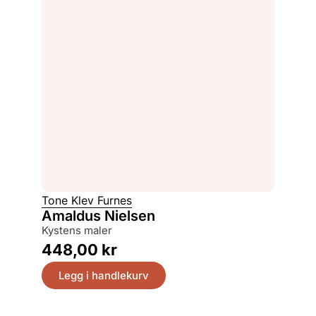
Tone Klev Furnes
Amaldus Nielsen
kystens maler
448,00
kr
Legg i handlekurv