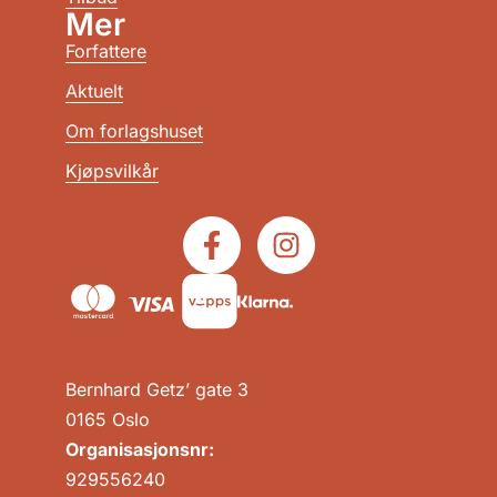
Mer
Forfattere
Aktuelt
Om forlagshuset
Kjøpsvilkår
Bernhard Getz’ gate 3
0165 Oslo
Organisasjonsnr:
929556240