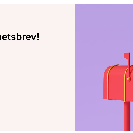
hetsbrev!