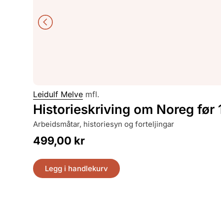
Leidulf Melve
mfl.
Historieskriving om Noreg før
arbeidsmåtar, historiesyn og forteljingar
499,00
kr
Legg i handlekurv