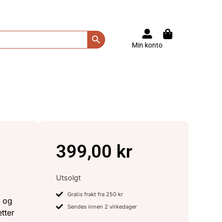
Search Button
Min konto
399,00
kr
Utsolgt
Gratis frakt fra 250 kr
e og
Sendes innen 2 virkedager
tter