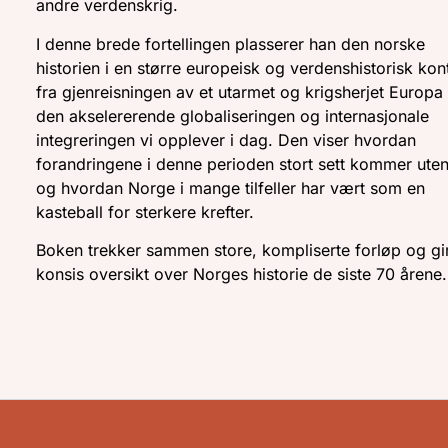
andre verdenskrig.
I denne brede fortellingen plasserer han den norske
historien i en større europeisk og verdenshistorisk kon
fra gjenreisningen av et utarmet og krigsherjet Europa t
den akselererende globaliseringen og internasjonale
integreringen vi opplever i dag. Den viser hvordan
forandringene i denne perioden stort sett kommer uten
og hvordan Norge i mange tilfeller har vært som en
kasteball for sterkere krefter.
Boken trekker sammen store, kompliserte forløp og gi
konsis oversikt over Norges historie de siste 70 årene.