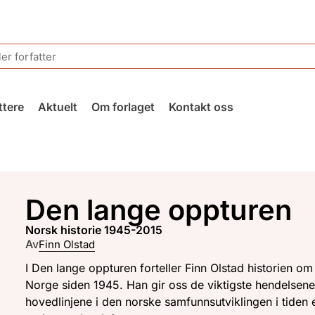
ttere
Aktuelt
Om forlaget
Kontakt oss
Den lange oppturen
norsk historie 1945-2015
Av
Finn Olstad
I Den lange oppturen forteller Finn Olstad historien om
Norge siden 1945. Han gir oss de viktigste hendelsen
hovedlinjene i den norske samfunnsutviklingen i tiden e