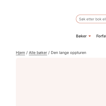
Search
for:
Bøker
Forfa
Hjem
/
Alle bøker
/
Den lange oppturen