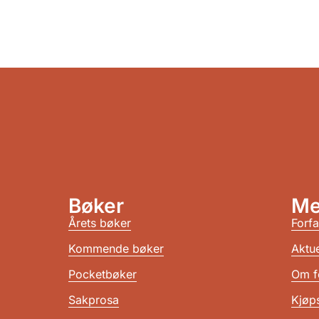
Bøker
Me
Årets bøker
Forfa
Kommende bøker
Aktue
Pocketbøker
Om f
Sakprosa
Kjøps