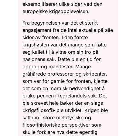
eksemplifiserer ulike sider ved den
europeiske krigsopplevelsen.
Fra begynnelsen var det et sterkt
engasjement fra de intellektuelle på alle
sider av fronten. I den første
krigshøsten var det mange som følte
seg kallet til å vitne om sin tro på
nasjonens sak. Dette ble en tid for
opprop og manifester. Mange
gråhårede professorer og skribenter,
som var for gamle for fronten, kjente
det som en moralsk nødvendighet å
bruke pennen i fedrelandets sak. Det
ble skrevet hele bøker der en slags
«krigsfilosofi» ble utviklet. Krigen ble
satt inn i store metafysiske og
filosofihistoriske perspektiver som
skulle forklare hva dette egentlig