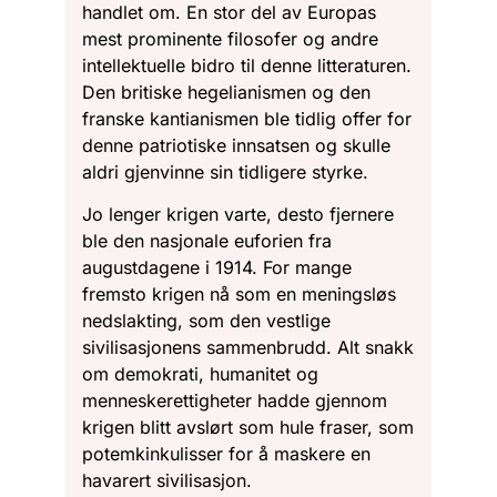
handlet om. En stor del av Europas
mest prominente filosofer og andre
intellektuelle bidro til denne litteraturen.
Den britiske hegelianismen og den
franske kantianismen ble tidlig offer for
denne patriotiske innsatsen og skulle
aldri gjenvinne sin tidligere styrke.
Jo lenger krigen varte, desto fjernere
ble den nasjonale euforien fra
augustdagene i 1914. For mange
fremsto krigen nå som en meningsløs
nedslakting, som den vestlige
sivilisasjonens sammenbrudd. Alt snakk
om demokrati, humanitet og
menneskerettigheter hadde gjennom
krigen blitt avslørt som hule fraser, som
potemkinkulisser for å maskere en
havarert sivilisasjon.