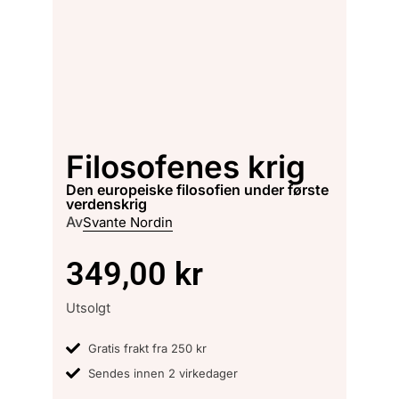
Filosofenes krig
den europeiske filosofien under første
verdenskrig
Av
Svante Nordin
349,00
kr
Utsolgt
Gratis frakt fra 250 kr
Sendes innen 2 virkedager