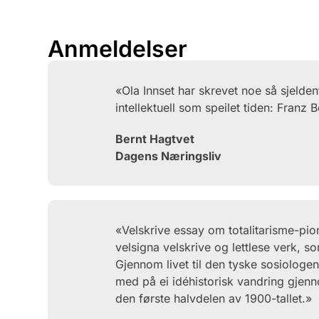
Anmeldelser
«Ola Innset har skrevet noe så sjelde
intellektuell som speilet tiden: Franz
Bernt Hagtvet
Dagens Næringsliv
«Velskrive essay om totalitarisme-pi
velsigna velskrive og lettlese verk, s
Gjennom livet til den tyske sosiologe
med på ei idéhistorisk vandring gjenn
den første halvdelen av 1900-tallet.»