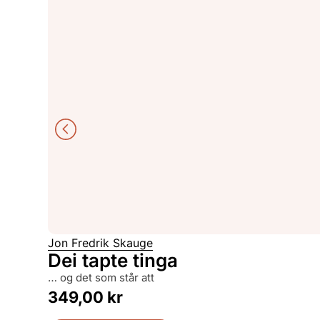
Jon Fredrik Skauge
Dei tapte tinga
… og det som står att
349,00
kr