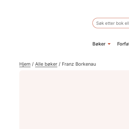
Search
for:
Bøker
Forfa
Hjem
/
Alle bøker
/
Franz Borkenau