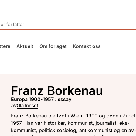
ttere
Aktuelt
Om forlaget
Kontakt oss
Franz Borkenau
Europa 1900-1957 : essay
Av
Ola Innset
Franz Borkenau ble født i Wien i 1900 og døde i Zürich
1957. Han var historiker, kommunist, journalist, eks-
kommunist, politisk sosiolog, antikommunist og en av