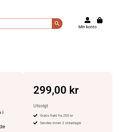
Search Button
Min konto
299,00
kr
Utsolgt
 i
Gratis frakt fra 250 kr
Sendes innen 2 virkedager
 de