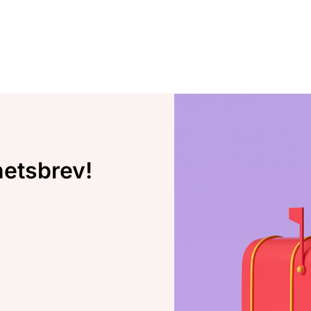
hetsbrev!