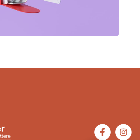
r
ttere