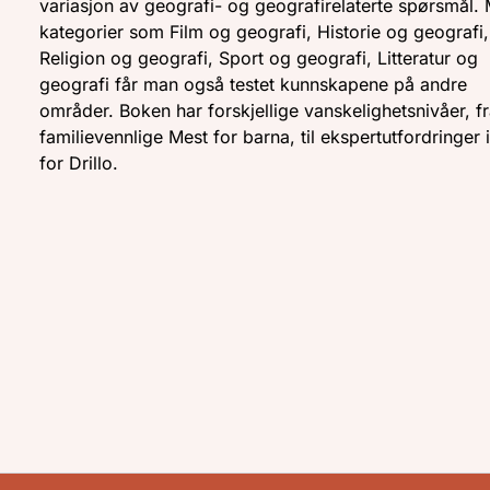
variasjon av geografi- og geografirelaterte spørsmål.
kategorier som Film og geografi, Historie og geografi,
Religion og geografi, Sport og geografi, Litteratur og
geografi får man også testet kunnskapene på andre
områder. Boken har forskjellige vanskelighetsnivåer, f
familievennlige Mest for barna, til ekspertutfordringer 
for Drillo.