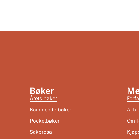
Bøker
Me
Årets bøker
Forfa
Kommende bøker
Aktue
Pocketbøker
Om f
Sakprosa
Kjøps