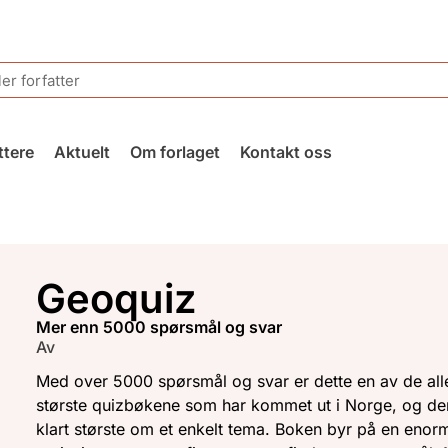
ttere
Aktuelt
Om forlaget
Kontakt oss
Geoquiz
mer enn 5000 spørsmål og svar
Av
Med over 5000 spørsmål og svar er dette en av de all
største quizbøkene som har kommet ut i Norge, og de
klart største om et enkelt tema. Boken byr på en enor