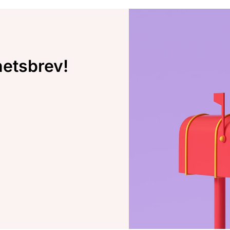
hetsbrev!