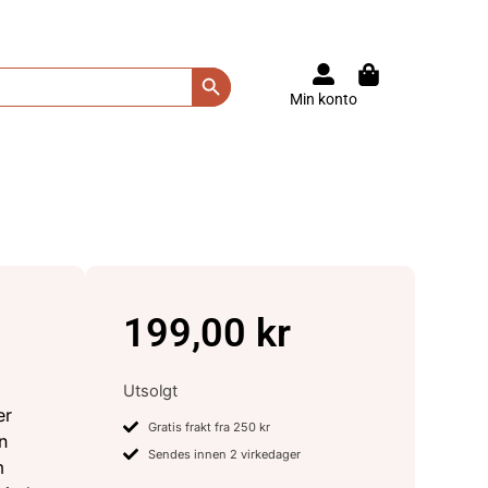
Search Button
Min konto
199,00
kr
Utsolgt
er
Gratis frakt fra 250 kr
n
Sendes innen 2 virkedager
m