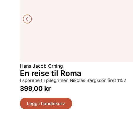
Hans Jacob Orning
En reise til Roma
i sporene til pilegrimen Nikolas Bergsson året 1152
399,00
kr
Legg i handlekurv