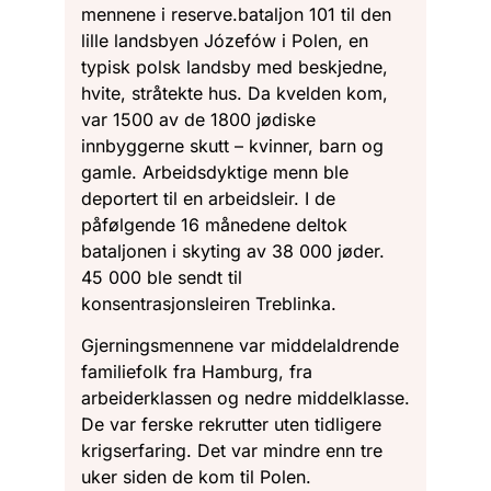
mennene i reserve.bataljon 101 til den
lille landsbyen Józefów i Polen, en
typisk polsk landsby med beskjedne,
hvite, stråtekte hus. Da kvelden kom,
var 1500 av de 1800 jødiske
innbyggerne skutt – kvinner, barn og
gamle. Arbeidsdyktige menn ble
deportert til en arbeidsleir. I de
påfølgende 16 månedene deltok
bataljonen i skyting av 38 000 jøder.
45 000 ble sendt til
konsentrasjonsleiren Treblinka.
Gjerningsmennene var middelaldrende
familiefolk fra Hamburg, fra
arbeiderklassen og nedre middelklasse.
De var ferske rekrutter uten tidligere
krigserfaring. Det var mindre enn tre
uker siden de kom til Polen.