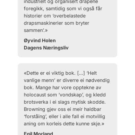
industrielt og organisert drapene
foregikk, samtidig som vi også får
historier om ‘overbelastede
drapsmaskinerier som bryter
sammen’.»
Øyvind Holen
Dagens Næringsliv
«Dette er ei viktig bok. […] ‘Helt
vanlige menn’ er diverre ei nødvendig
bok. Mange har vore opptekne av
holocaust som ‘vondskap’, og kledd
brotsverka i ei slags mytisk skodde.
Browning gjev oss ei meir haldbar
‘forståing’, eller i alle fall ei motvillig
aning om korleis dette kunne skje.»
Egil Morland