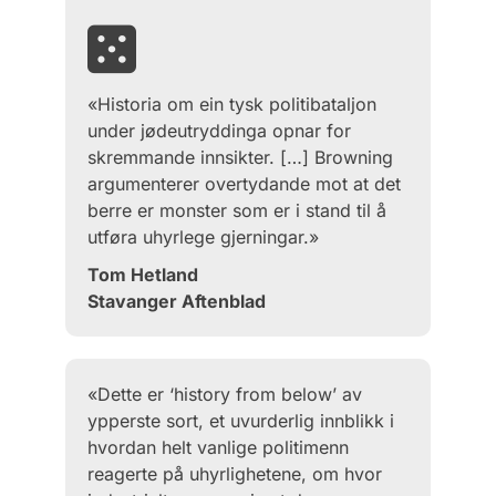
«Historia om ein tysk politibataljon
under jødeutryddinga opnar for
skremmande innsikter. […] Browning
argumenterer overtydande mot at det
berre er monster som er i stand til å
utføra uhyrlege gjerningar.»
Tom Hetland
Stavanger Aftenblad
«Dette er ‘history from below’ av
ypperste sort, et uvurderlig innblikk i
hvordan helt vanlige politimenn
reagerte på uhyrlighetene, om hvor