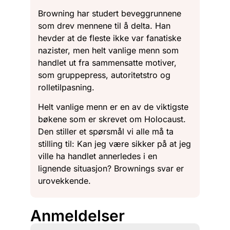
Browning har studert beveggrunnene
som drev mennene til å delta. Han
hevder at de fleste ikke var fanatiske
nazister, men helt vanlige menn som
handlet ut fra sammensatte motiver,
som gruppepress, autoritetstro og
rolletilpasning.
Helt vanlige menn er en av de viktigste
bøkene som er skrevet om Holocaust.
Den stiller et spørsmål vi alle må ta
stilling til: Kan jeg være sikker på at jeg
ville ha handlet annerledes i en
lignende situasjon? Brownings svar er
urovekkende.
Anmeldelser