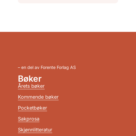
– en del av Forente Forlag AS
Bøker
Årets bøker
Kommende bøker
Pocketbøker
Sakprosa
Skjønnlitteratur