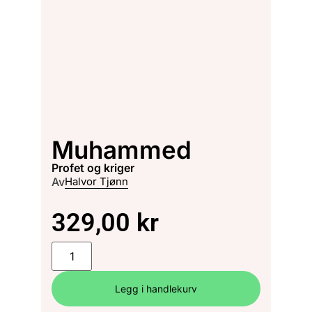
Muhammed
profet og kriger
Av
Halvor Tjønn
329,00
kr
Legg i handlekurv