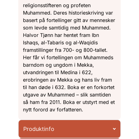
religionsstifteren og profeten
Muhammed. Deres historieskriving var
basert på fortellinger gitt av mennesker
som levde samtidig med Muhammed.
Halvor Tjønn har hentet fram Ibn
Ishaqs, al-Tabaris og al-Waqidis
framstillinger fra 700- og 800-tallet.
Her får vi fortellingen om Muhammeds
barndom og ungdom i Mekka,
utvandringen til Medina i 622,
erobringen av Mekka og hans liv fram
til han døde i 632. Boka er en forkortet
utgave av Muhammed – slik samtiden
så ham fra 2011. Boka er utstyrt med et
nytt forord av forfatteren.
Produktinfo