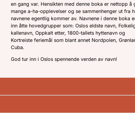
en gang var. Hensikten med denne boka er nettopp å 
mange a-ha-opplevelser og se sammenhenger ut fra 
navnene egentlig kommer av. Navnene i denne boka er
inn åtte hovedgrupper som: Oslos eldste navn, Folkeli
kallenavn, Oppkalt etter, 1800-tallets hyttenavn og
Kortreiste feriemål som blant annet Nordpolen, Grønl
Cuba.
God tur inn i Oslos spennende verden av navn!