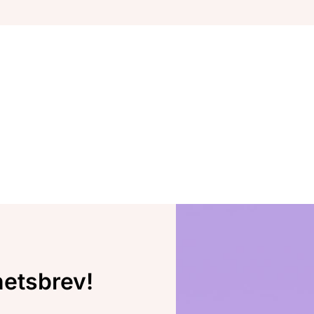
hetsbrev!