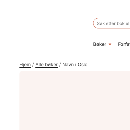
Search
for:
Bøker
Forfa
Hjem
/
Alle bøker
/
Navn i Oslo