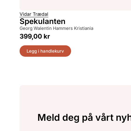
Vidar Trædal
Spekulanten
Georg Walentin Hammers Kristiania
399,00
kr
Legg i handlekurv
Meld deg på vårt ny