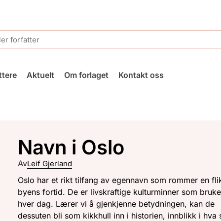
ttere
Aktuelt
Om forlaget
Kontakt oss
Navn i Oslo
Av
Leif Gjerland
Oslo har et rikt tilfang av egennavn som rommer en fli
byens fortid. De er livskraftige kulturminner som bruk
hver dag. Lærer vi å gjenkjenne betydningen, kan de
dessuten bli som kikkhull inn i historien, innblikk i hva