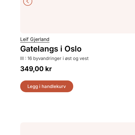
Leif Gjerland
Gatelangs i Oslo
III : 16 byvandringer i øst og vest
349,00
kr
Legg i handlekurv