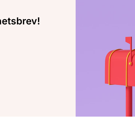
hetsbrev!