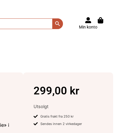
Search Button
Min konto
299,00
kr
Utsolgt
Gratis frakt fra 250 kr
Sendes innen 2 virkedager
ie» i