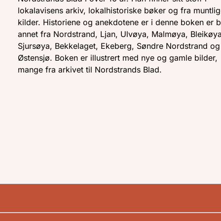
lokalavisens arkiv, lokalhistoriske bøker og fra muntli
kilder. Historiene og anekdotene er i denne boken er b
annet fra Nordstrand, Ljan, Ulvøya, Malmøya, Bleikøya
Sjursøya, Bekkelaget, Ekeberg, Søndre Nordstrand og
Østensjø. Boken er illustrert med nye og gamle bilder,
mange fra arkivet til Nordstrands Blad.