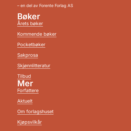
– en del av Forente Forlag AS
Bøker
Årets bøker
Kommende bøker
Pocketbøker
Sakprosa
Skjønnlitteratur
Tilbud
Mer
Forfattere
Aktuelt
Om forlagshuset
Kjøpsvilkår