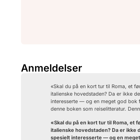
Anmeldelser
«Skal du på en kort tur til Roma, et 
italienske hovedstaden? Da er ikke det
interesserte — og en meget god bok
denne boken som reiselitteratur. Den
«Skal du på en kort tur til Roma, et
italienske hovedstaden? Da er ikke d
spesielt interesserte — og en mege