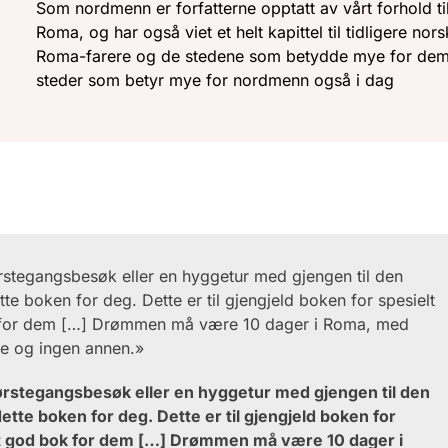
Som nordmenn er forfatterne opptatt av vårt forhold ti
Roma, og har også viet et helt kapittel til tidligere nor
Roma-farere og de stedene som betydde mye for dem
steder som betyr mye for nordmenn også i dag
førstegangsbesøk eller en hyggetur med gjengen til den
te boken for deg. Dette er til gjengjeld boken for spesielt
 for dem […] Drømmen må være 10 dager i Roma, med
ne og ingen annen.»
 førstegangsbesøk eller en hyggetur med gjengen til den
ette boken for deg. Dette er til gjengjeld boken for
t god bok for dem […] Drømmen må være 10 dager i