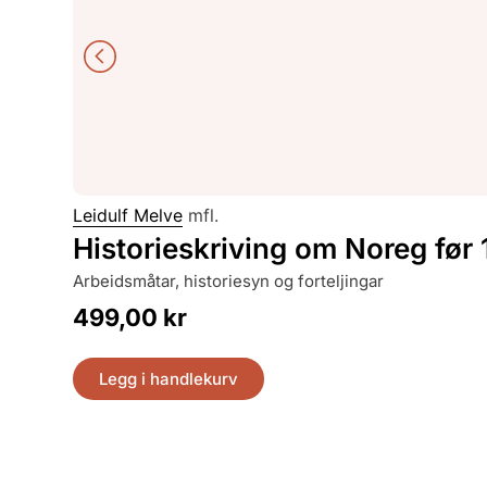
Leidulf Melve
mfl.
Historieskriving om Noreg før
arbeidsmåtar, historiesyn og forteljingar
499,00
kr
Legg i handlekurv