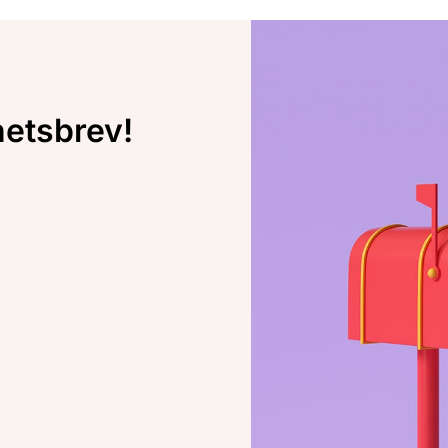
hetsbrev!