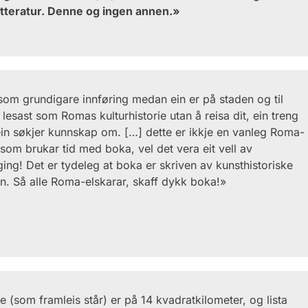
tteratur. Denne og ingen annen.»
som grundigare innføring medan ein er på staden og til
lesast som Romas kulturhistorie utan å reisa dit, ein treng
 ein søkjer kunnskap om. […] dette er ikkje en vanleg Roma-
om brukar tid med boka, vel det vera eit vell av
ng! Det er tydeleg at boka er skriven av kunsthistoriske
n. Så alle Roma-elskarar, skaff dykk boka!»
 (som framleis står) er på 14 kvadratkilometer, og lista