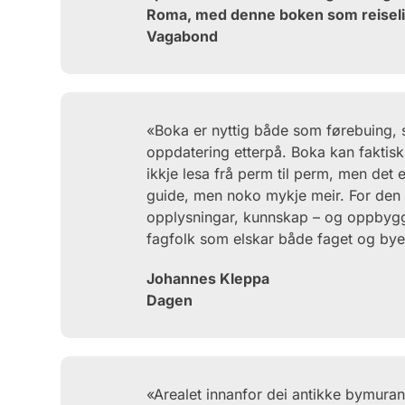
Roma, med denne boken som reiseli
Vagabond
«Boka er nyttig både som førebuing, 
oppdatering etterpå. Boka kan faktisk 
ikkje lesa frå perm til perm, men det
guide, men noko mykje meir. For den s
opplysningar, kunnskap – og oppbyggi
fagfolk som elskar både faget og bye
Johannes Kleppa
Dagen
«Arealet innanfor dei antikke bymurane