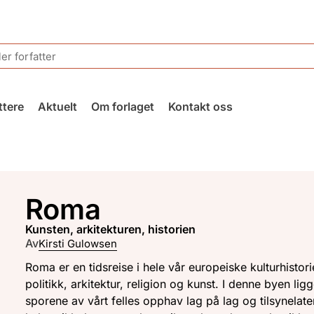
ttere
Aktuelt
Om forlaget
Kontakt oss
Roma
kunsten, arkitekturen, historien
Av
Kirsti Gulowsen
Roma er en tidsreise i hele vår europeiske kulturhistorie
politikk, arkitektur, religion og kunst. I denne byen ligg
sporene av vårt felles opphav lag på lag og tilsynelat