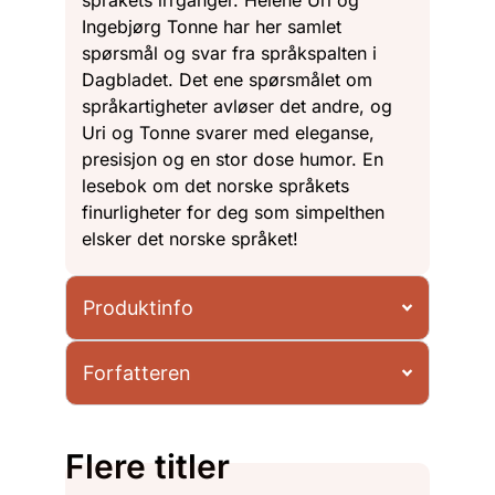
språkets irrganger. Helene Uri og
Ingebjørg Tonne har her samlet
spørsmål og svar fra språkspalten i
Dagbladet. Det ene spørsmålet om
språkartigheter avløser det andre, og
Uri og Tonne svarer med eleganse,
presisjon og en stor dose humor. En
lesebok om det norske språkets
finurligheter for deg som simpelthen
elsker det norske språket!
Produktinfo
Forfatteren
Flere titler