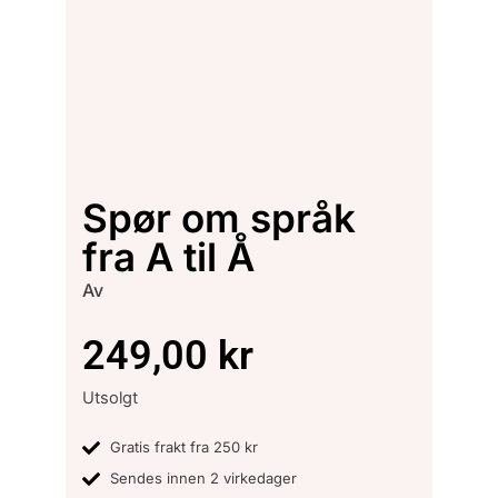
Spør om språk
fra A til Å
Av
249,00
kr
Utsolgt
Gratis frakt fra 250 kr
Sendes innen 2 virkedager