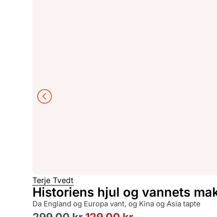
Terje Tvedt
Historiens hjul og vannets ma
da England og Europa vant, og Kina og Asia tapte