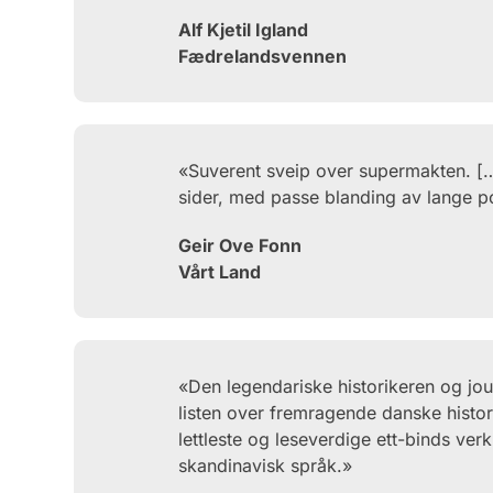
Alf Kjetil Igland
Fædrelandsvennen
«Suverent sveip over supermakten. [
sider, med passe blanding av lange pol
Geir Ove Fonn
Vårt Land
«Den legendariske historikeren og jour
listen over fremragende danske histori
lettleste og leseverdige ett-binds ver
skandinavisk språk.»