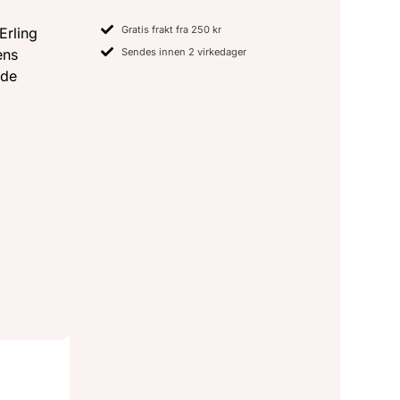
Gratis frakt fra 250 kr
Erling
Sendes innen 2 virkedager
ens
nde