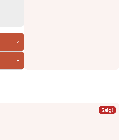
Salg!