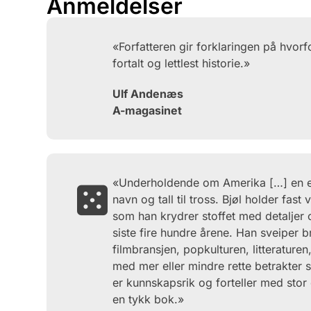
Anmeldelser
«Forfatteren gir forklaringen på hvorf
fortalt og lettlest historie.»
Ulf Andenæs
A-magasinet
«Underholdende om Amerika […] en en
navn og tall til tross. Bjøl holder fas
som han krydrer stoffet med detaljer
siste fire hundre årene. Han sveiper b
filmbransjen, popkulturen, litteraturen
med mer eller mindre rette betrakter s
er kunnskapsrik og forteller med stor
en tykk bok.»