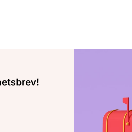
hetsbrev!