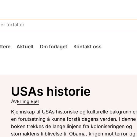
ttere
Aktuelt
Om forlaget
Kontakt oss
USAs historie
Av
Erling Bjøl
Kjennskap til USAs historiske og kulturelle bakgrunn er 
en forutsetning å kunne forstå dagens verden. I denne
boken trekkes de lange linjene fra koloniseringen og
stormaktens tilblivelse til Obama, krigen mot terror og