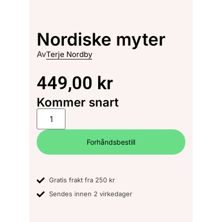
Nordiske myter
Av
Terje Nordby
449,00
kr
Kommer snart
Forhåndsbestill
Gratis frakt fra 250 kr
Sendes innen 2 virkedager