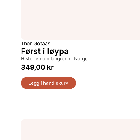
Thor Gotaas
Først i løypa
historien om langrenn i Norge
349,00
kr
Legg i handlekurv