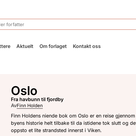
ttere
Aktuelt
Om forlaget
Kontakt oss
Oslo
fra havbunn til fjordby
Av
Finn Holden
Finn Holdens niende bok om Oslo er en reise gjennom
byens historie helt tilbake til da istidene tok slutt og de
oppsto et lite strandsted innerst i Viken.