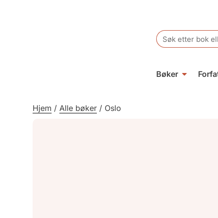
Search
for:
Bøker
Forfa
Hjem
/
Alle bøker
/
Oslo