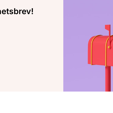
hetsbrev!