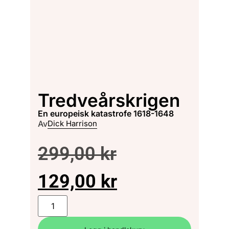
Tredveårskrigen
en europeisk katastrofe 1618-1648
Av
Dick Harrison
299,00
kr
129,00
kr