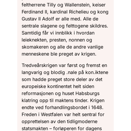
feltherrene Tilly og Wallenstein, keiser
Ferdinand II, kardinal Richelieu og kong
Gustav II Adolf er alle med. Alle de
sentrale slagene og felttogene skildres.
Samtidig får vi innblikk i hvordan
leieknekten, presten, nonnen og
skomakeren og alle de andre vanlige
menneskene ble preget av krigen.
Tredveårskrigen var først og fremst en
langvarig og blodig .nale på kon.iktene
som hadde preget store deler av det
europeiske kontinentet helt siden
reformasjonen og huset Habsburgs
klatring opp til maktens tinder. Krigen
endte ved forhandlingsbordet i 1648.
Freden i Westfalen var helt sentral for
opprettelsen av den tidligmoderne
statsmakten – forløperen for dagens