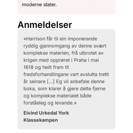
moderne stater.
Anmeldelser
«Harrison får til ein imponerande
ryddig gjennomgang av denne svært
komplekse materien, frå utbrotet av
krigen med opprøret i Praha i mai
1618 og heilt fram til
fredsforhandlingane vart avslutta tretti
år seinare […] Eg vil anbefale denne
boka, som klarer å gjere dette fjerne
og komplekse materialet både
forståeleg og levande.»
Eivind Urkedal York
Klassekampen