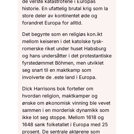
de verste katastrofene i Europas
historie. En ufattelig brutal krig som la
store deler av kontinentet øde og
forandret Europa for alltid.
Det begynte som en religiøs kon.ikt
mellom keiseren i det katolske tysk-
romerske riket under huset Habsburg
og hans undersåtter i det protestantiske
fyrstedømmet Böhmen, men utviklet
seg snart til en maktkamp som
involverte de .este land i Europa.
Dick Harrisons bok forteller om
hvordan religion, maktkamper og
ønske om økonomisk vinning ble vevet
sammen i en morderisk dynamikk som
ikke lot seg stoppe. Mellom 1618 og
1648 sank folketallet i Europa med 25
prosent. De sentrale aktørene som