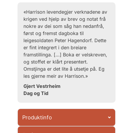
«Harrison levendegjer verknadene av
krigen ved hjelp av brev og notat frå
nokre av dei som såg han nedanfrå,
først og fremst dagboka til
leigesoldaten Peter Hagendorf. Dette
er fint integrert i den breiare
framstillinga. […] Boka er velskreven,
og stoffet er klårt presentert.
Omstjinga er det lite å utsetje på. Eg
les gjerne meir av Harrison.»
Gjert Vestrheim
Dag og Tid
Produktinfo